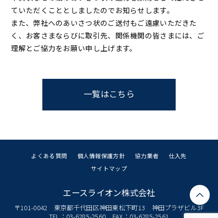
ていただくこととしましたのでお知らせします。
また、弊社へのあいさつ状のご送付もご遠慮いただきた
く、お客さまならびに取引先、関係機関の皆さまには、ご
理解とご協力をお願い申し上げます。
一覧はこちら
よくある質問
個人情報保護方針
協力業者
仕入先
サイトマップ
エースライオン株式会社
〒101-0042
東京都千代田区神田東松下町13
神田プラザビル3F
TEL：03-6285-2560
FAX：03-6285-2561