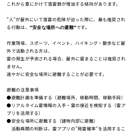
これから夏にかけて落雷数が増加する傾向があります。
”人”が屋外にいて落雷の危険が迫った際に、最も推奨され
る行動は、
です。
”安全な場所への避難”
作業現場、スポーツ、イベント、ハイキング・散歩など屋
外で活動される方は、
雷の発生が予測される場合、屋外に留まることは推奨され
ません。
速やかに安全な場所に避難することが必要です。
避難の注意事項
●避難計画を準備する（避難場所、移動時間、移動手段）
●リアルタイム雷情報の入手・雷の接近を検知する（雷ア
プリを活用する）
●安全な場所に避難する（建物内部に避難）
活動再開の判断は、雷アプリの”発雷確率”を活用するこ