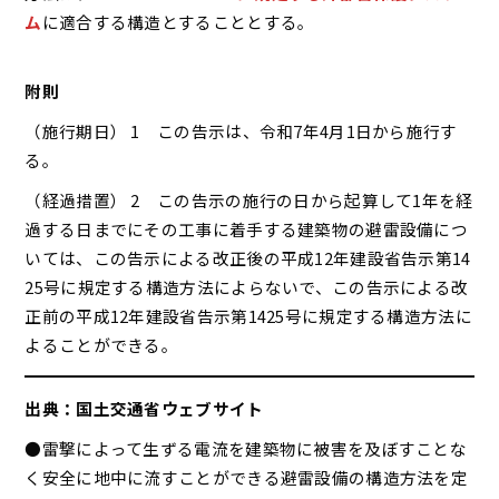
ム
に適合する構造とすることとする。
附則
（施行期日） 1 この告示は、令和7年4月1日から施行す
る。
（経過措置） 2 この告示の施行の日から起算して1年を経
過する日までにその工事に着手する建築物の避雷設備につ
いては、この告示による改正後の平成12年建設省告示第14
25号に規定する構造方法によらないで、この告示による改
正前の平成12年建設省告示第1425号に規定する構造方法に
よることができる。
出典：国土交通省ウェブサイト
●雷撃によって生ずる電流を建築物に被害を及ぼすことな
く安全に地中に流すことができる避雷設備の構造方法を定