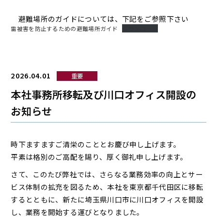
避難場所のガイドについては、下記をご参照下さい
雷被害を防止するための避難場所ガイド
ダウンロード
2026.04.01
重要
本社事務所移転及び川口オフィス開設の
お知らせ
時下ますますご清栄のこととお慶び申し上げます。
平素は格別のご高配を賜り、厚く御礼申し上げます。
さて、このたび弊社では、さらなる業務効率の向上とサー
ビス体制の拡充を図るため、本社を東京都千代田区に移転
するとともに、新たに埼玉県川口市に川口オフィスを開設
し、業務を開始する運びとなりました。