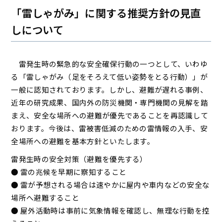
「雷しゃがみ」に関する推奨方針の見直
しについて
雷発生時の緊急的な安全確保行動の一つとして、いわゆ
る「雷しゃがみ（足をそろえて低い姿勢をとる行動）」が
一般に認知されております。しかし、避難が遅れる事例、
近年の研究成果、国内外の防災機関・専門機関の見解を踏
まえ、安全な場所への避難が優先であることを再認識して
おります。今後は、雷被害低減のための雷情報の入手、安
全場所への避難を基本方針といたします。
雷発生時の安全対策（避難を優先する）
● 雷の兆候を早期に察知すること
● 雷が予想される場合は速やかに屋内や車内などの安全な
場所へ避難すること
● 屋外活動時は事前に気象情報を確認し、無理な行動を控