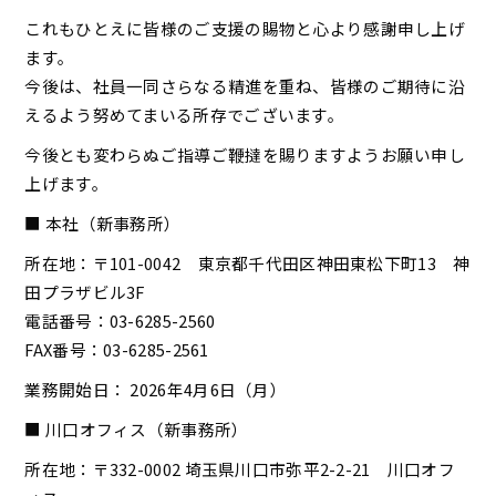
これもひとえに皆様のご支援の賜物と心より感謝申し上げ
ます。
今後は、社員一同さらなる精進を重ね、皆様のご期待に沿
えるよう努めてまいる所存でございます。
今後とも変わらぬご指導ご鞭撻を賜りますようお願い申し
上げます。
■ 本社（新事務所）
所在地：〒101-0042 東京都千代田区神田東松下町13 神
田プラザビル3F
電話番号：03-6285-2560
FAX番号：03-6285-2561
業務開始日： 2026年4月6日（月）
■ 川口オフィス（新事務所）
所在地：〒332-0002 埼玉県川口市弥平2-2-21 川口オフ