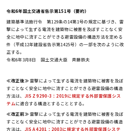
令和6年国土交通省告示第151号（要約）
建築基準法施行令 第129条の14第1号の規定に基づき、雷
撃によって生ずる電流を建築物に被害を及ぼすことなく安
全に地中に流すことができる避雷設備の構造方法を定める
件（平成12年建設省告示第1425号）の一部を次のように改
正する。
令和6年3月8日 国土交通大臣 斉藤鉄夫
≪改正後≫
雷撃によって生ずる電流を建築物に被害を及ぼ
すことなく安全に地中に流すことができる避雷設備の構造
方法は、
JIS Z 9290-3：2019に規定する外部雷保護シス
テム
に適合する構造とすることとする。
≪改正前≫
雷撃によって生ずる電流を建築物に被害を及ぼ
すことなく安全に地中に流すことができる避雷設備の構造
方法は、
JIS A 4201：2003に規定する外部雷保護システ