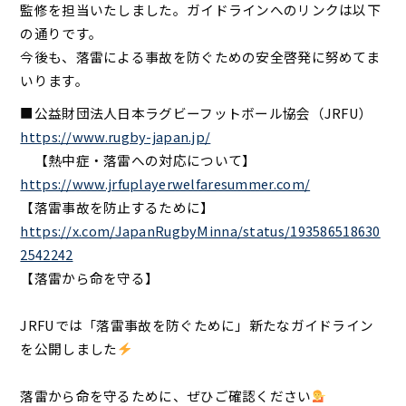
監修を担当いたしました。ガイドラインへのリンクは以下
の通りです。
今後も、落雷による事故を防ぐための安全啓発に努めてま
いります。
■公益財団法人日本ラグビーフットボール協会（JRFU）
https://www.rugby-japan.jp/
【熱中症・落雷への対応について】
https://www.jrfuplayerwelfaresummer.com/
【落雷事故を防止するために】
https://x.com/JapanRugbyMinna/status/193586518630
2542242
【落雷から命を守る】
JRFUでは「落雷事故を防ぐために」新たなガイドライン
を公開しました
落雷から命を守るために、ぜひご確認ください