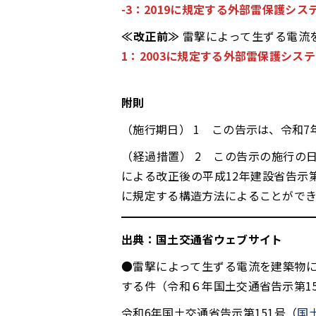
-3：2019に規定する外部雷保護シス
≪改正前≫
雷撃によって生ずる電流
1：2003に規定する外部雷保護シス
附則
（施行期日） 1 この告示は、令和7
（経過措置） 2 この告示の施行の
による改正後の平成12年建設省告示第
に規定する構造方法によることがで
出典：国土交通省ウェブサイト
●雷撃によって生ずる電流を建築物
する件（令和６年国土交通省告示第15
令和6年国土交通省告示第151号（
国