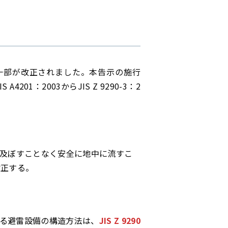
の一部が改正されました。本告示の施行
：2003からJIS Z 9290-3：2
を及ぼすことなく安全に地中に流すこ
改正する。
る避雷設備の構造方法は、
JIS Z 9290