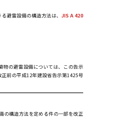
きる避雷設備の構造方法は、
JIS A 420
建築物の避雷設備については、この告示
正前の平成12年建設省告示第1425号
備の構造方法を定める件の一部を改正