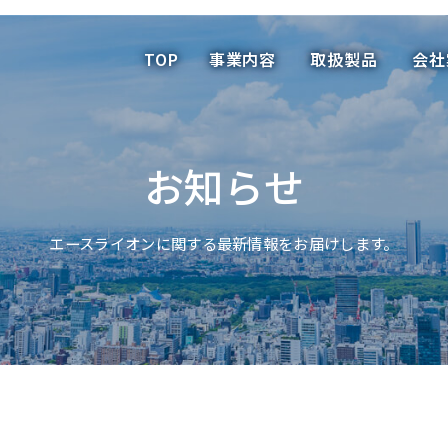
TOP
事業内容
取扱製品
会
TOP
事業内容
取扱製品
会社
お知らせ
エースライオンに関する最新情報をお届けします。