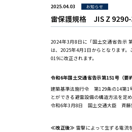
2025.04.03
お知らせ
雷保護規格 JIS Z 929
2024年3月8日に「国土交通省告
は、2025年4月1日からとなります。こ
019に改正されます。
令和6年国土交通省告示第151号（要
建築基準法施行令 第129条の14
とができる避雷設備の構造方法を定め
令和6年3月8日 国土交通大臣 斉藤
≪改正後≫
雷撃によって生ずる電流