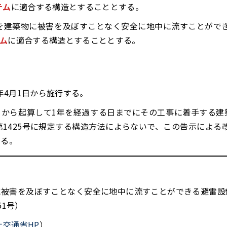
テム
に適合する構造とすることとする。
を建築物に被害を及ぼすことなく安全に地中に流すことがで
テム
に適合する構造とすることとする。
年4月1日から施行する。
日から起算して1年を経過する日までにその工事に着手する
1425号に規定する構造方法によらないで、この告示による改
きる。
に被害を及ぼすことなく安全に地中に流すことができる避雷設
1号）
土交通省HP
）