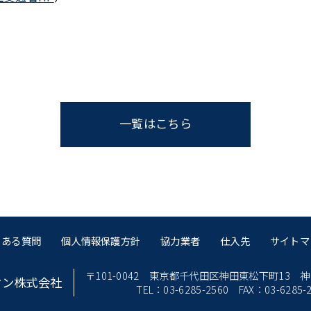
一覧はこちら
くある質問
個人情報保護方針
協力業者
仕入先
サイトマ
〒101-0042
東京都千代田区神田東松下町13
神
オン株式会社
TEL：03-6285-2560
FAX：03-6285-