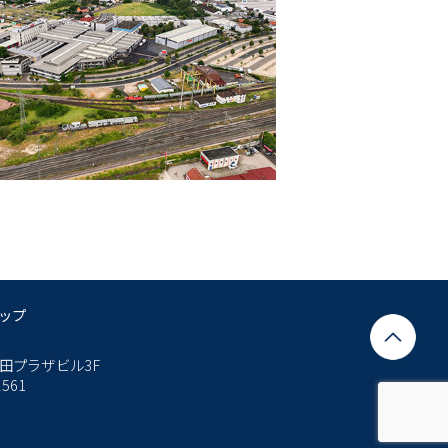
ップ
田プラザビル3F
2561