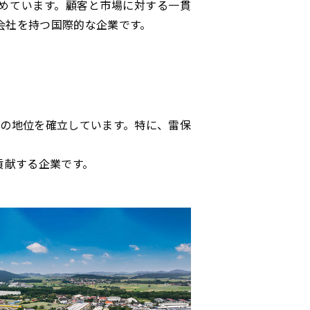
努めています。顧客と市場に対する一貫
子会社を持つ国際的な企業です。
ての地位を確立しています。特に、雷保
貢献する企業です。