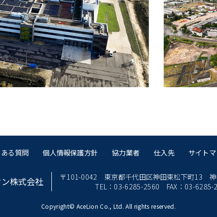
くある質問
個人情報保護方針
協力業者
仕入先
サイトマ
〒101-0042
東京都千代田区神田東松下町13
神
オン株式会社
TEL：03-6285-2560
FAX：03-6285-
Copyright© AceLion Co., Ltd. All rights reserved.