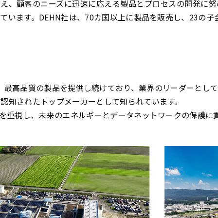
捉え、顧客のニーズに迅速に応える製品とプロセスの開発に
ています。DEHN社は、70カ国以上に製品を販売し、23の
たり、最高品質の製品を提供し続けており、業界のリーダーとし
に認知されたトップメーカーとして知られています。
質を重視し、未来のエネルギーとデータネットワークの保護に