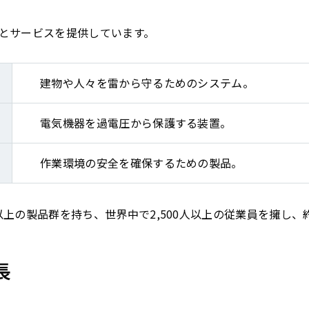
品とサービスを提供しています。
建物や人々を雷から守るためのシステム。
電気機器を過電圧から保護する装置。
作業環境の安全を確保するための製品。
0種以上の製品群を持ち、世界中で2,500人以上の従業員を擁
長