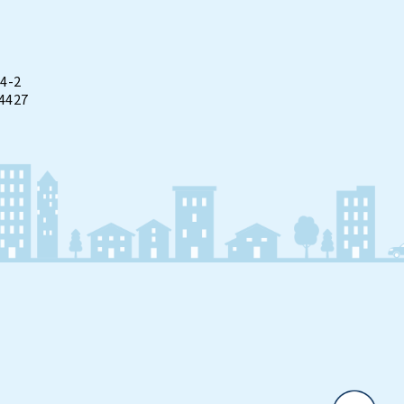
4-2
4427